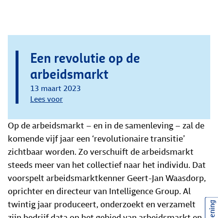
Een revolutie op de
arbeidsmarkt
13 maart 2023
Lees voor
Op de arbeidsmarkt – en in de samenleving – zal de
komende vijf jaar een ‘revolutionaire transitie’
zichtbaar worden. Zo verschuift de arbeidsmarkt
steeds meer van het collectief naar het individu. Dat
voorspelt arbeidsmarktkenner Geert-Jan Waasdorp,
oprichter en directeur van Intelligence Group. Al
twintig jaar produceert, onderzoekt en verzamelt
zijn bedrijf data op het gebied van arbeidsmarkt en