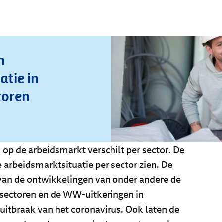
n
atie in
toren
 op de arbeidsmarkt verschilt per sector. De
arbeidsmarktsituatie per sector zien. De
van de ontwikkelingen van onder andere de
e sectoren en de WW-uitkeringen in
uitbraak van het coronavirus. Ook laten de