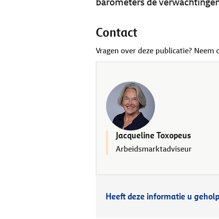
barometers de verwachtingen 
Contact
Vragen over deze publicatie? Neem 
Jacqueline Toxopeus
Arbeidsmarktadviseur
Heeft deze informatie u gehol