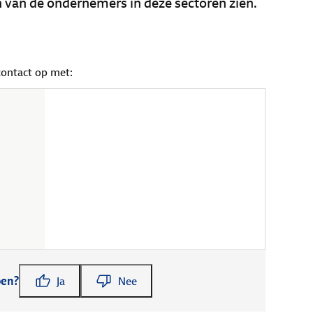
van de ondernemers in deze sectoren zien.
contact op met:
pen?
Ja
Nee