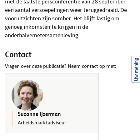
met de laatste persconferentie van 28 september
een aantal versoepelingen weer teruggedraaid. De
vooruitzichten zijn somber. Het blijft lastig om
genoeg inkomsten te krijgen in de
anderhalvemetersamenleving.
Contact
Uw mening
Vragen over deze publicatie? Neem contact op met:
Suzanne IJzerman
Arbeidsmarktadviseur