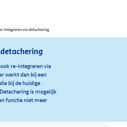
e-integreren via detachering
 detachering
ook re-integreren via
r werkt dan bij een
die bij de huidige
. Detachering is mogelijk
n functie niet meer