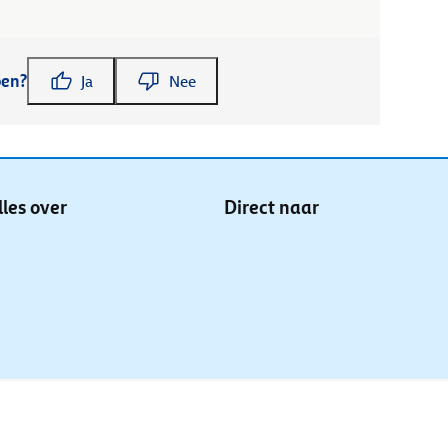
pen?
Ja
Nee
lles over
Direct naar