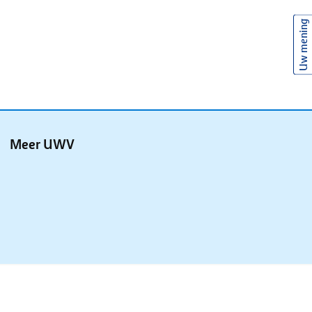
Uw mening
Meer UWV