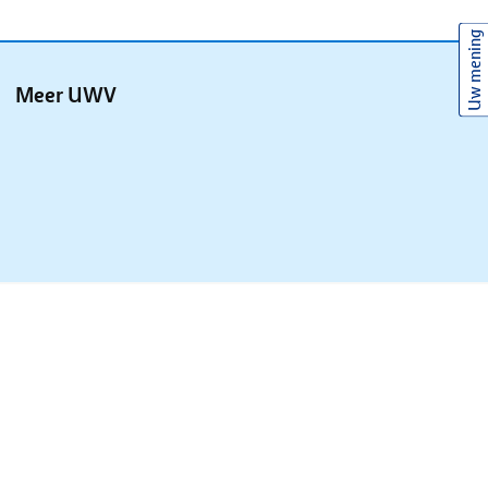
Uw mening
Meer UWV