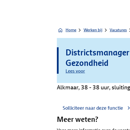
Home
Werken bij
Vacatures
Districtsmanager
Gezondheid
Lees voor
Alkmaar, 38 - 38 uur, sluit
Solliciteer naar deze functie
Meer weten?