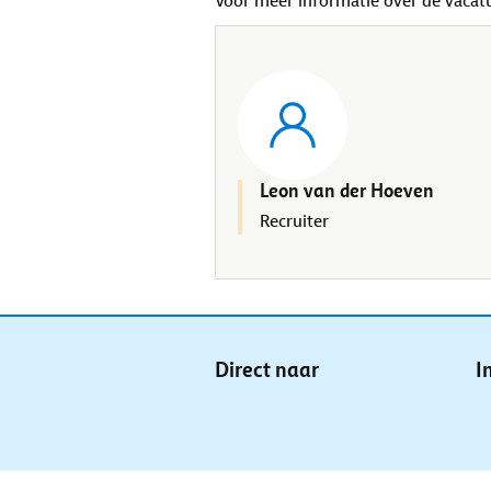
Voor meer informatie over de vacat
Leon van der Hoeven
Recruiter
Direct naar
I