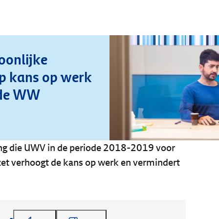
oonlijke
op kans op werk
t de WW
ing die UWV in de periode 2018-2019 voor
et verhoogt de kans op werk en vermindert