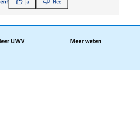
pen?
Ja
Nee
eer UWV
Meer weten