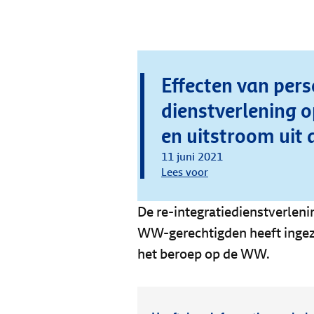
Effecten van pers
dienstverlening 
en uitstroom ui
11 juni 2021
Lees voor
De re-integratiedienstverlen
WW-gerechtigden heeft ingez
het beroep op de WW.