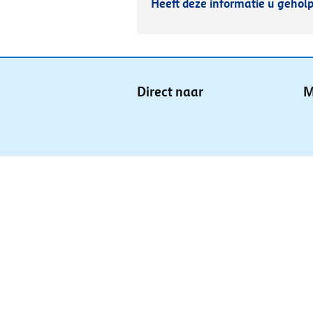
Heeft deze informatie u gehol
Direct naar
M