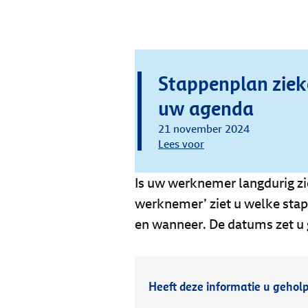
Stappenplan zie
uw agenda
21 november 2024
Lees voor
Is uw werknemer langdurig zi
werknemer’ ziet u welke stap
en wanneer. De datums zet u
Heeft deze informatie u gehol