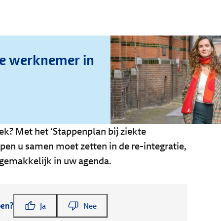
ke werknemer in
ek? Met het ‘Stappenplan bij ziekte
pen u samen moet zetten in de re-integratie,
 gemakkelijk in uw agenda.
pen?
Ja
Nee