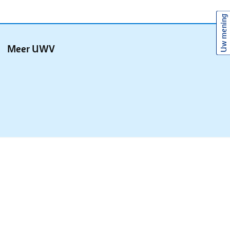
Uw mening
Meer UWV