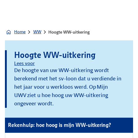
Home
WW
Hoogte WW-uitkering
Hoogte WW-uitkering
Lees voor
De hoogte van uw WW-uitkering wordt
berekend met het sv-loon dat u verdiende in
het jaar voor u werkloos werd. Op Mijn
UWV ziet u hoe hoog uw WW-uitkering
ongeveer wordt.
Rekenhulp: hoe hoog is mijn WW-uitkering?