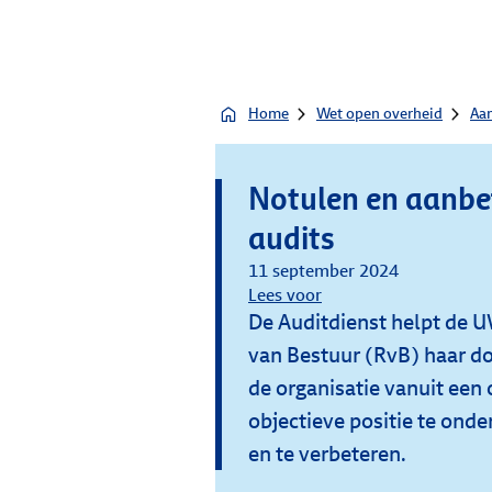
Home
Wet open overheid
Aa
Notulen en aanbev
audits
11 september 2024
Lees voor
De Auditdienst helpt de 
van Bestuur (RvB) haar do
de organisatie vanuit een
objectieve positie te ond
en te verbeteren.