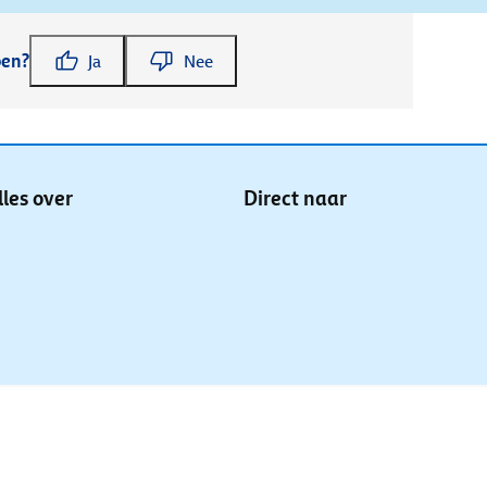
pen?
Ja
Nee
lles over
Direct naar