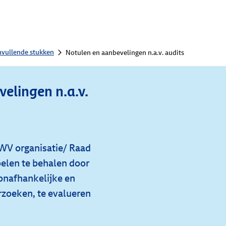
nvullende stukken
Notulen en aanbevelingen n.a.v. audits
elingen n.a.v.
UWV organisatie/ Raad
elen te behalen door
 onafhankelijke en
erzoeken, te evalueren