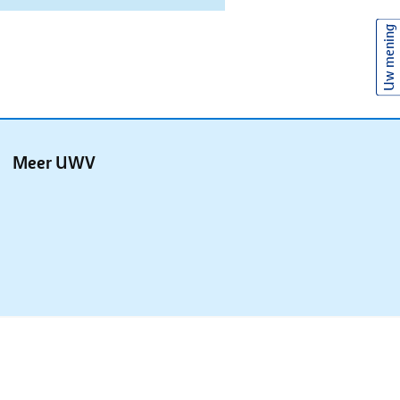
Uw mening
Meer UWV