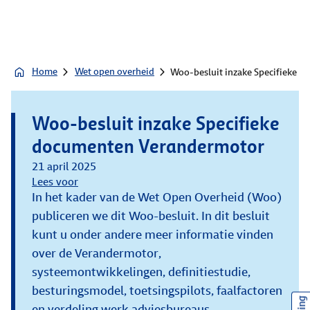
Home
Wet open overheid
Woo-besluit inzake Specifieke 
Woo-besluit inzake Specifieke
documenten Verandermotor
21 april 2025
Lees voor
In het kader van de Wet Open Overheid (Woo)
publiceren we dit Woo-besluit. In dit besluit
kunt u onder andere meer informatie vinden
over de Verandermotor,
systeemontwikkelingen, definitiestudie,
besturingsmodel, toetsingspilots, faalfactoren
en verdeling werk adviesbureaus.