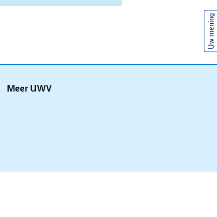
Uw mening
Meer UWV