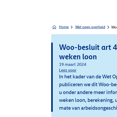
Home
Wet open overheid
Woo
Woo-besluit art
weken loon
19 maart 2024
Lees voor
In het kader van de Wet 
publiceren we dit Woo-besl
u onder andere meer infor
weken loon, berekening, 
mate van arbeidsongeschi