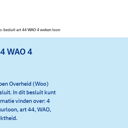
-besluit art 44 WAO 4 weken loon
 44 WAO 4
Open Overheid (Woo)
uit. In dit besluit kunt
matie vinden over: 4
uurloon, art 44, WAO,
ktheid.