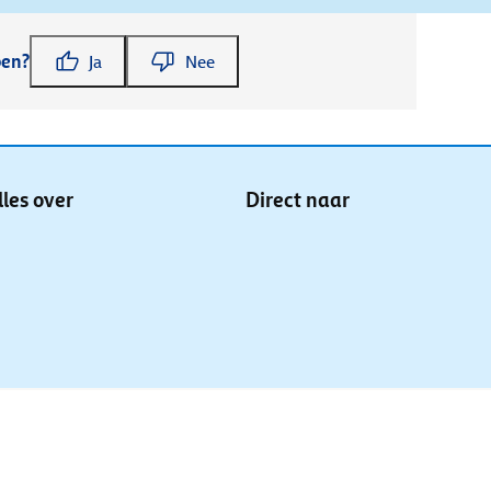
pen?
Ja
Nee
lles over
Direct naar