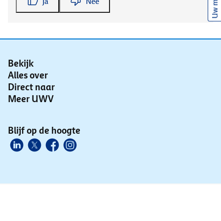
Uw mening
Ja
Nee
Bekijk
Alles over
Direct naar
Meer UWV
Blijf op de hoogte