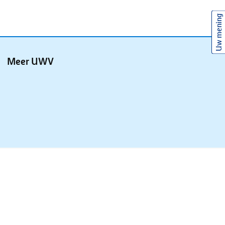
Uw mening
Meer UWV