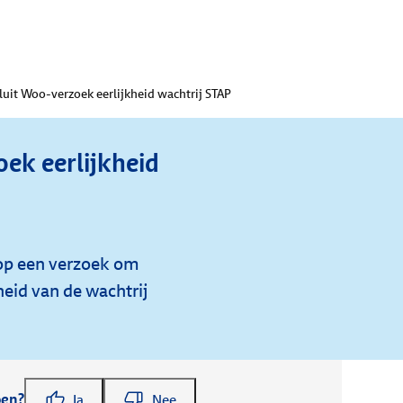
luit Woo-verzoek eerlijkheid wachtrij STAP
ek eerlijkheid
op een verzoek om
heid van de wachtrij
pen?
Ja
Nee