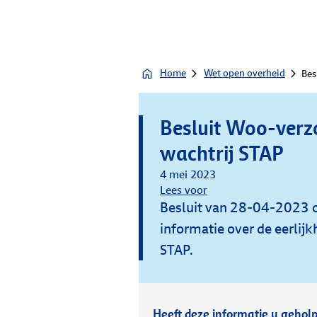
Home
Wet open overheid
Bes
Besluit Woo-verzo
wachtrij STAP
4 mei 2023
Lees voor
Besluit van 28-04-2023 
informatie over de eerlijk
STAP.
Heeft deze informatie u gehol