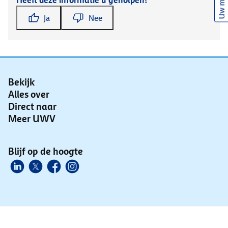
Uw mening
Heeft deze informatie u geholpen?
Ja
Nee
Bekijk
Alles over
Direct naar
Meer UWV
Blijf op de hoogte