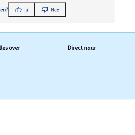
pen?
Ja
Nee
lles over
Direct naar