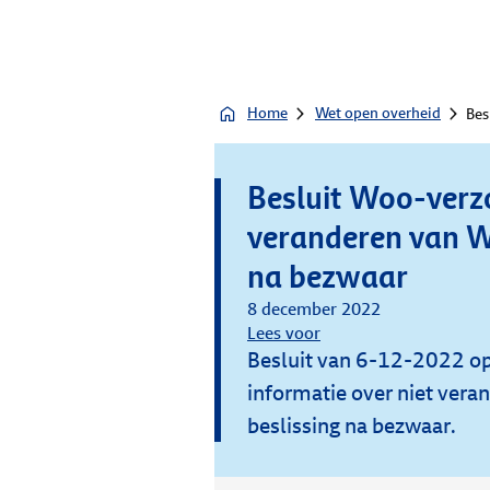
Home
Wet open overheid
Bes
Besluit Woo-verzo
veranderen van W
na bezwaar
8 december 2022
Lees voor
Besluit van 6-12-2022 o
informatie over niet vera
beslissing na bezwaar.