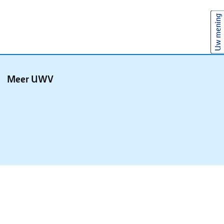
Uw mening
Meer UWV