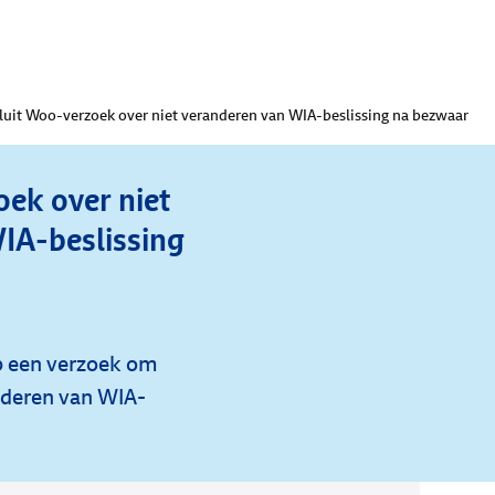
luit Woo-verzoek over niet veranderen van WIA-beslissing na bezwaar
ek over niet
IA-beslissing
p een verzoek om
nderen van WIA-