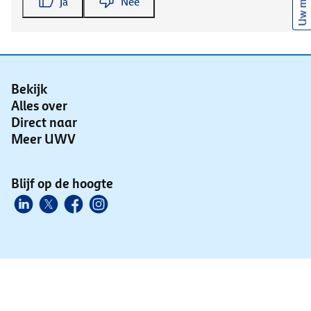
Uw mening
Ja
Nee
Bekijk
Alles over
Direct naar
Meer UWV
Blijf op de hoogte