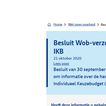
Home
Wet open overheid
Bes
Besluit Wob-verz
IKB
21 oktober 2020
Lees voor
Besluit van 30 september
om informatie over de han
Individueel Keuzebudget (
Heeft deze informatie u gehol