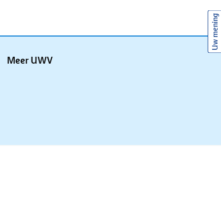
Uw mening
Meer UWV