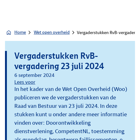
Home
Wet open overheid
Vergaderstukken RvB-vergadering
Vergaderstukken RvB-
vergadering 23 juli 2024
6 september 2024
Lees voor
In het kader van de Wet Open Overheid (Woo)
publiceren we de vergaderstukken van de
Raad van Bestuur van 23 juli 2024. In deze
stukken kunt u onder andere meer informatie
vinden over: Doorontwikkeling
dienstverlening, CompetentNL, toestemming
als grondslag, herontwerp faillissementen, e-