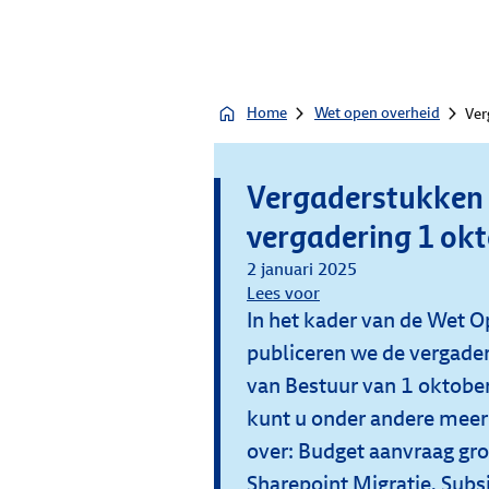
Home
Wet open overheid
Ver
Vergaderstukken
vergadering 1 ok
2 januari 2025
Lees voor
In het kader van de Wet 
publiceren we de vergade
van Bestuur van 1 oktobe
kunt u onder andere meer
over: Budget aanvraag gr
Sharepoint Migratie, Subs