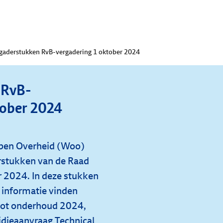
gaderstukken RvB-vergadering 1 oktober 2024
 RvB-
tober 2024
Open Overheid (Woo)
rstukken van de Raad
r 2024. In deze stukken
 informatie vinden
oot onderhoud 2024,
idieaanvraag Technical