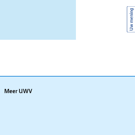
Uw mening
Meer UWV