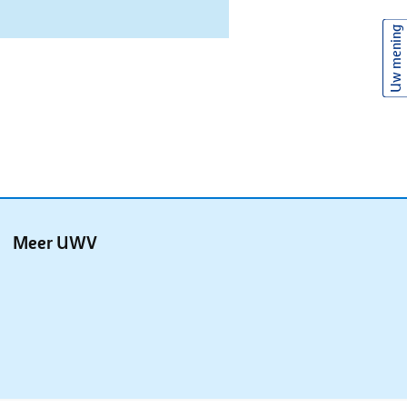
Uw mening
Meer UWV