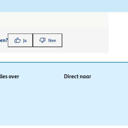
pen?
Ja
Nee
lles over
Direct naar