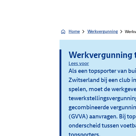
Home
Werkvergunning
Werkv
Werkvergunning 
Lees voor
Als een topsporter van bu
Zwitserland bij een club 
spelen, moet de werkgeve
tewerkstellingsvergunnin
gecombineerde vergunning 
(GVVA) aanvragen. Bij to
onderscheid tussen voetba
topsporters.