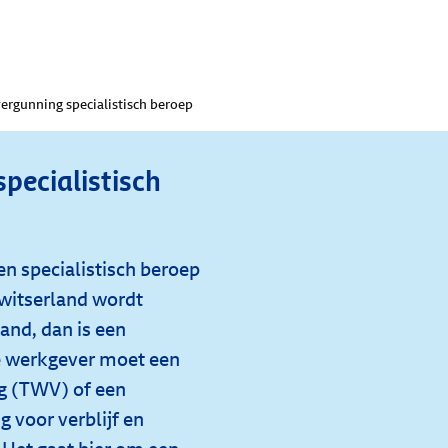
ergunning specialistisch beroep
pecialistisch
n specialistisch beroep
Zwitserland wordt
and, dan is een
e werkgever moet een
g (TWV) of een
 voor verblijf en