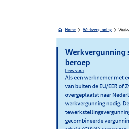
Home
Werkvergunning
Werkv
Werkvergunning s
beroep
Lees voor
Als een werknemer met ee
van buiten de EU/EER of 
overgeplaatst naar Nederl
werkvergunning nodig. D
tewerkstellingsvergunnin
gecombineerde vergunning