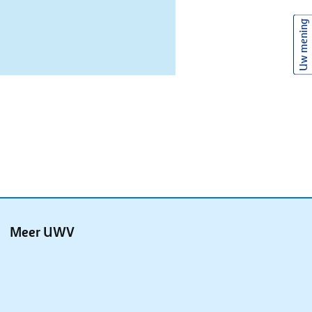
Uw mening
Meer UWV