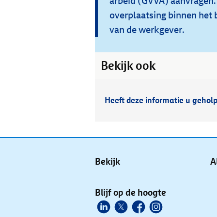
arbeid (GVVA) aanvragen.
overplaatsing binnen het b
van de werkgever.
Bekijk ook
Heeft deze informatie u gehol
Bekijk
A
Blijf op de hoogte