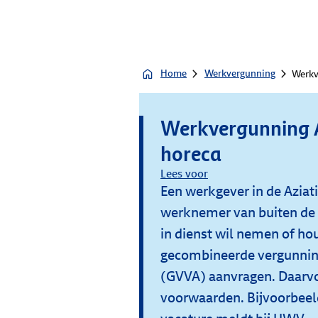
Home
Werkvergunning
Werkv
Werkvergunning A
horeca
Lees voor
Een werkgever in de Aziat
werknemer van buiten de 
in dienst wil nemen of h
gecombineerde vergunning 
(GVVA) aanvragen. Daarv
voorwaarden. Bijvoorbeel