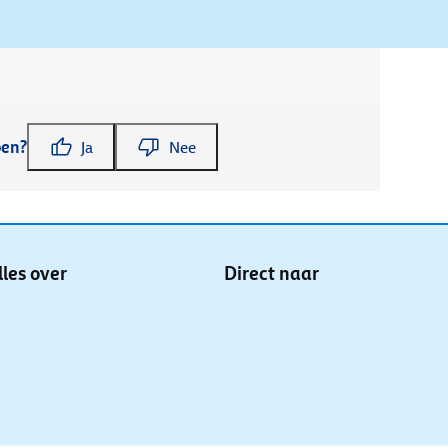
pen?
Ja
Nee
lles over
Direct naar