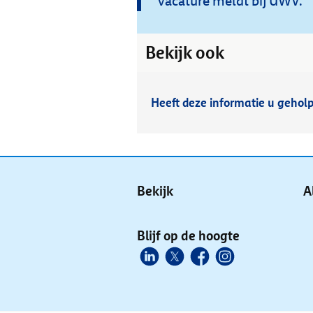
vacature meldt bij UWV.
Bekijk ook
Heeft deze informatie u gehol
Bekijk
A
Blijf op de hoogte