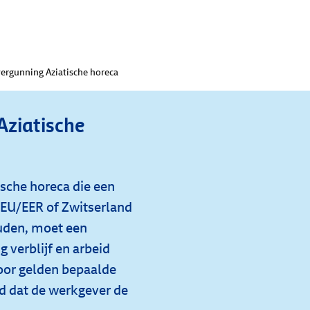
ergunning Aziatische horeca
ziatische
ische horeca die een
EU/EER of Zwitserland
ouden, moet een
verblijf en arbeid
oor gelden bepaalde
d dat de werkgever de