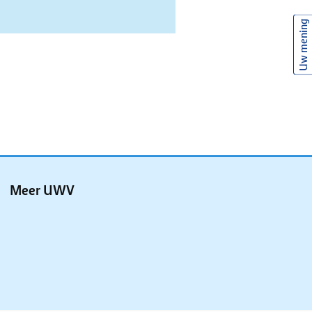
Uw mening
Meer UWV