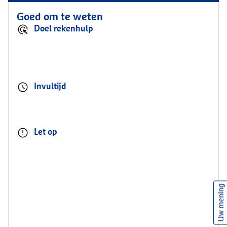
Goed om te weten
Doel rekenhulp
Invultijd
Let op
Uw mening