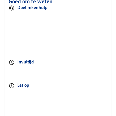
Goed om te weten
Doel rekenhulp
Invultijd
Let op