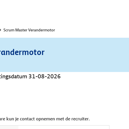
Scrum Master Verandermotor
randermotor
uitingsdatum 31-08-2026
ure kun je contact opnemen met de recruiter.