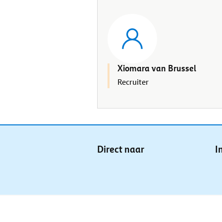
Xiomara van Brussel
Recruiter
Direct naar
I