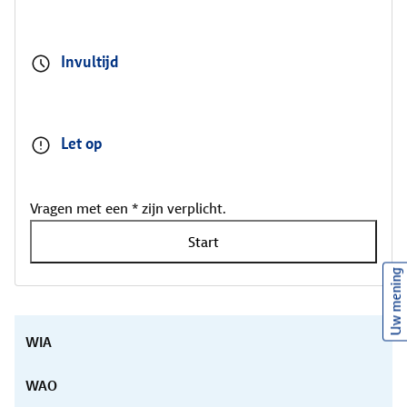
Invultijd
Let op
Vragen met een * zijn verplicht.
Start
Uw mening
WIA
WAO