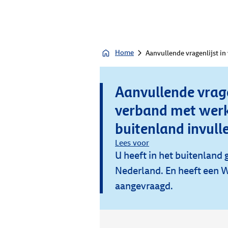
Home
Aanvullende vragenlijst in
Aanvullende vrage
verband met werk
buitenland invull
Lees voor
U heeft in het buitenland
Nederland. En heeft een 
aangevraagd.