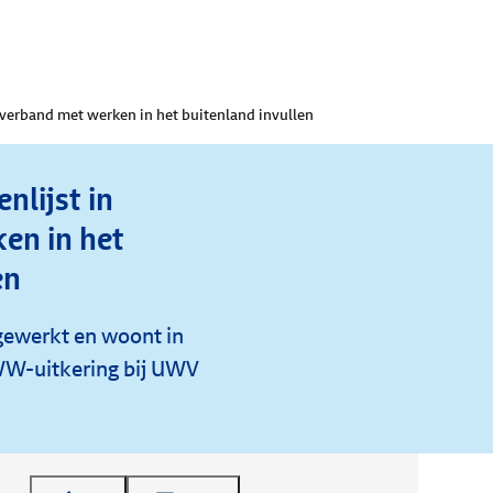
 verband met werken in het buitenland invullen
nlijst in
en in het
en
 gewerkt en woont in
WW-uitkering bij UWV