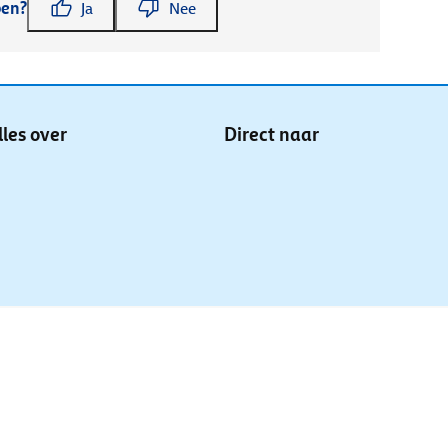
pen?
Ja
Nee
lles over
Direct naar