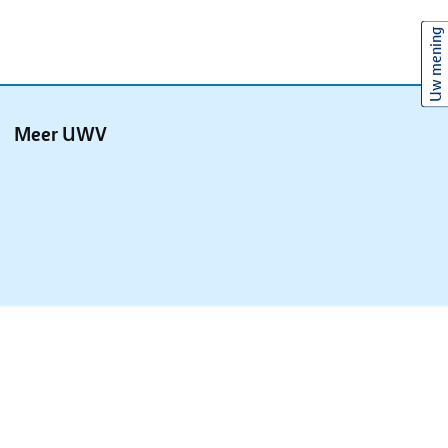
Uw mening
Meer UWV