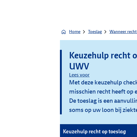
Home
Toeslag
Wanneer recht
Keuzehulp recht o
UWV
Lees voor
Met deze keuzehulp checkt
misschien recht heeft op 
De toeslag is een aanvulli
soms op uw loon bij ziekt
Keuzehulp recht op toeslag