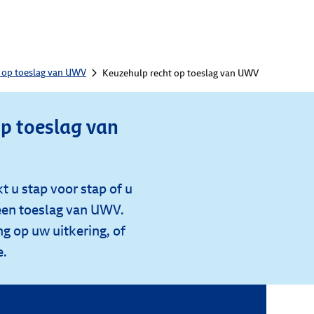
 op toeslag van UWV
Keuzehulp recht op toeslag van UWV
p toeslag van
 u stap voor stap of u
een toeslag van UWV.
ng op uw uitkering, of
e.