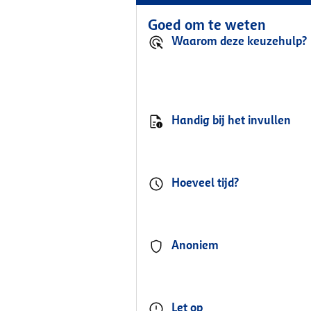
Goed om te weten
Waarom deze keuzehulp?
Handig bij het invullen
Hoeveel tijd?
Anoniem
Let op