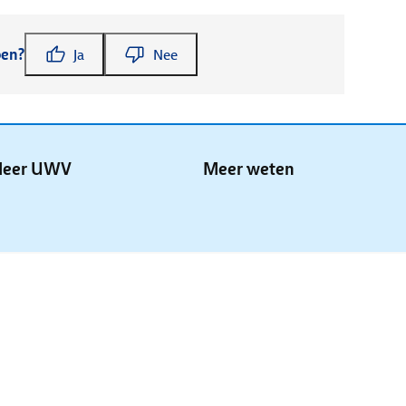
pen?
Ja
Nee
eer UWV
Meer weten