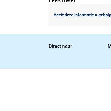
Lees meer
Heeft deze informatie u gehol
Direct naar
M