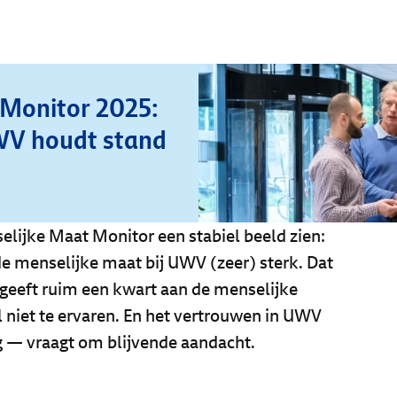
 Monitor 2025:
WV houdt stand
elijke Maat Monitor een stabiel beeld zien:
de menselijke maat bij UWV (zeer) sterk. Dat
 geeft ruim een kwart aan de menselijke
niet te ervaren. En het vertrouwen in UWV
 — vraagt om blijvende aandacht.