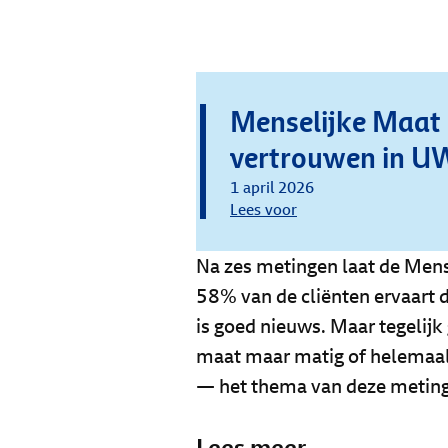
Menselijke Maat
vertrouwen in U
1 april 2026
Lees voor
Na zes metingen laat de Mens
58% van de cliënten ervaart 
is goed nieuws. Maar tegelijk
maat maar matig of helemaal 
— het thema van deze meting