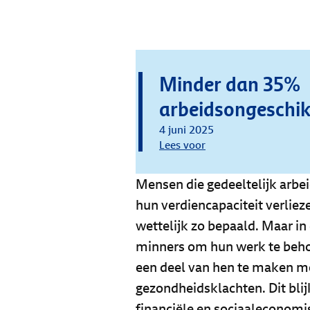
Minder dan 35%
arbeidsongeschik
4 juni 2025
Lees voor
Mensen die gedeeltelijk arbe
hun verdiencapaciteit verlieze
wettelijk zo bepaald. Maar in 
minners om hun werk te beho
een deel van hen te maken me
gezondheidsklachten. Dit bli
financiële en sociaaleconomis