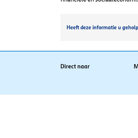
Heeft deze informatie u gehol
Direct naar
M