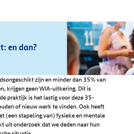
t: en dan?
idsongeschikt zijn en minder dan 35% van
n, krijgen geen WIA-uitkering. Dit is
de praktijk is het lastig voor deze 35-
uden of nieuw werk te vinden. Ook heeft
t (een stapeling van) fysieke en mentale
jkt uit onderzoek dat we deden naar hun
che situatie.