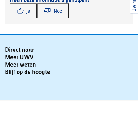
Uw mening
Heeft deze informatie u geholpen?
Ja
Nee
Direct naar
Meer UWV
Meer weten
Blijf op de hoogte