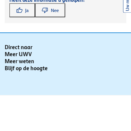
Uw mening
Heeft deze informatie u geholpen?
Ja
Nee
Direct naar
Meer UWV
Meer weten
Blijf op de hoogte