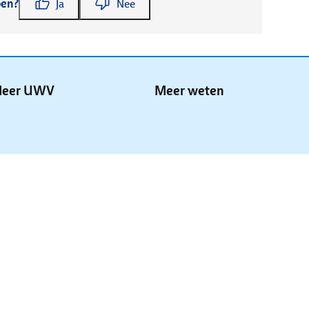
pen?
Ja
Nee
eer UWV
Meer weten