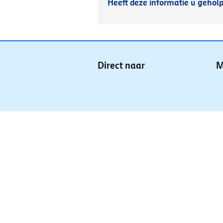
Heeft deze informatie u gehol
Direct naar
M