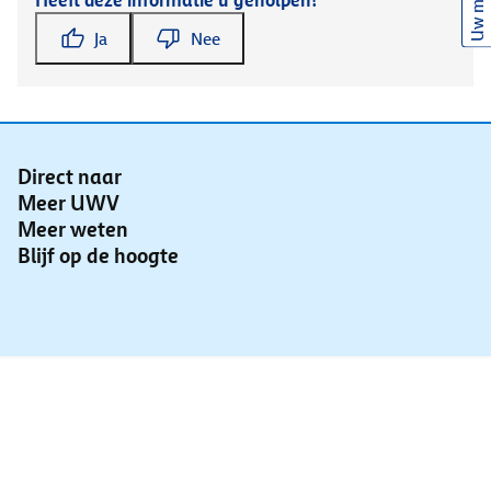
Uw mening
Heeft deze informatie u geholpen?
Ja
Nee
Direct naar
Meer UWV
Meer weten
Blijf op de hoogte