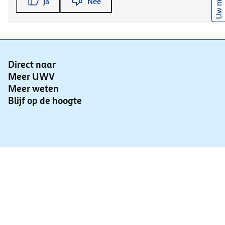
Uw mening
Ja
Nee
Direct naar
Meer UWV
Meer weten
Blijf op de hoogte