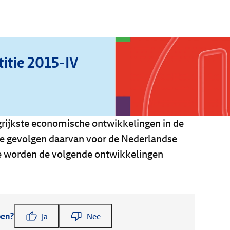
itie 2015-IV
ngrijkste economische ontwikkelingen in de
de gevolgen daarvan voor de Nederlandse
ie worden de volgende ontwikkelingen
pen?
Ja
Nee