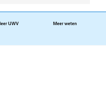
eer UWV
Meer weten