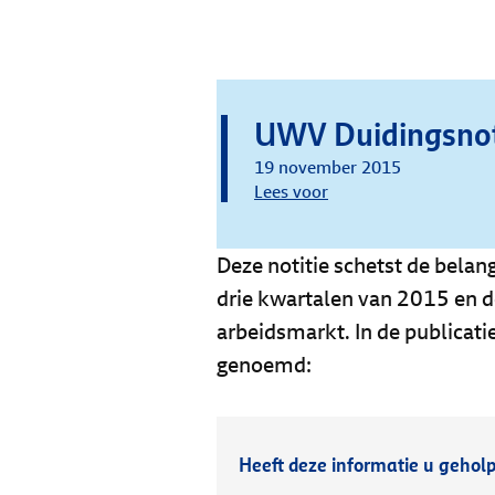
UWV Duidingsnot
19 november 2015
Lees voor
Deze notitie schetst de bela
drie kwartalen van 2015 en 
arbeidsmarkt. In de publicat
genoemd:
Heeft deze informatie u gehol