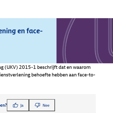
ening en face-
ag (UKV) 2015-1 beschrijft dat en waarom
dienstverlening behoefte hebben aan face-to-
pen?
Ja
Nee