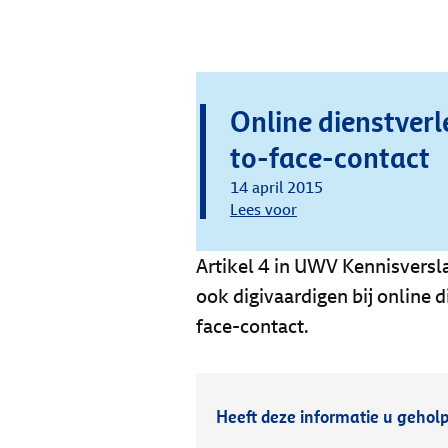
Online dienstverl
to-face-contact
14 april 2015
Lees voor
Artikel 4 in UWV Kennisversl
ook digivaardigen bij online 
face-contact.
Heeft deze informatie u gehol