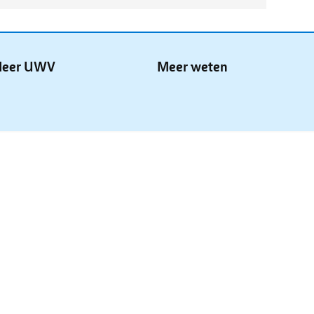
eer UWV
Meer weten