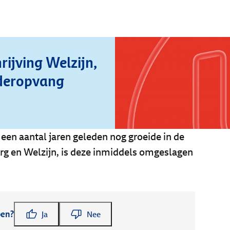
ijving Welzijn,
nderopvang
een aantal jaren geleden nog groeide in de
rg en Welzijn, is deze inmiddels omgeslagen
pen?
Ja
Nee