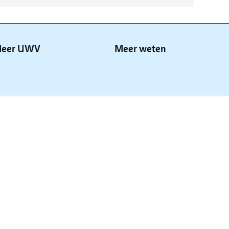
eer UWV
Meer weten