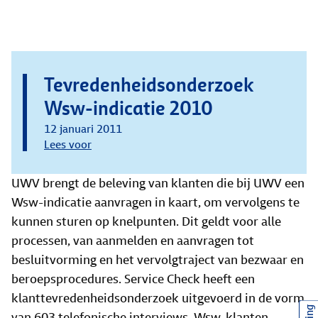
Tevredenheidsonderzoek
Wsw-indicatie 2010
12 januari 2011
Lees voor
UWV brengt de beleving van klanten die bij UWV een
Wsw-indicatie aanvragen in kaart, om vervolgens te
kunnen sturen op knelpunten. Dit geldt voor alle
processen, van aanmelden en aanvragen tot
besluitvorming en het vervolgtraject van bezwaar en
beroepsprocedures. Service Check heeft een
klanttevredenheidsonderzoek uitgevoerd in de vorm
van 603 telefonische interviews. Wsw-klanten