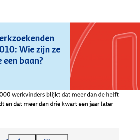
erkzoekenden
010: Wie zijn ze
e een baan?
000 werkvinders blijkt dat meer dan de helft
dt en dat meer dan drie kwart een jaar later