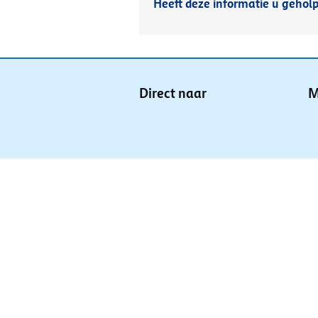
Heeft deze informatie u gehol
Direct naar
M