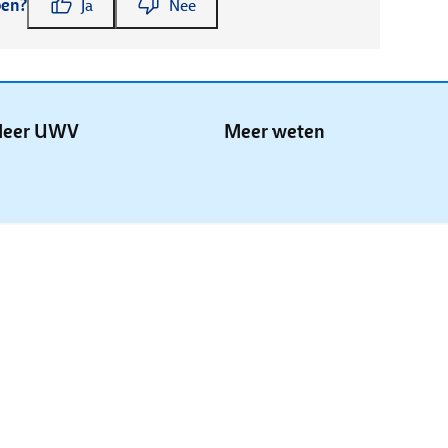
pen?
Ja
Nee
eer UWV
Meer weten