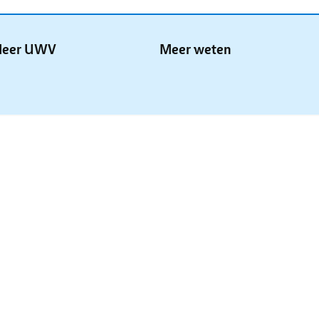
eer UWV
Meer weten