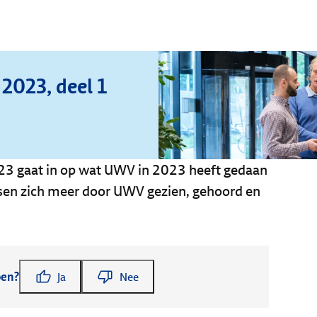
2023, deel 1
023 gaat in op wat UWV in 2023 heeft gedaan
sen zich meer door UWV gezien, gehoord en
pen?
Ja
Nee