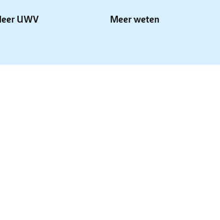
eer UWV
Meer weten