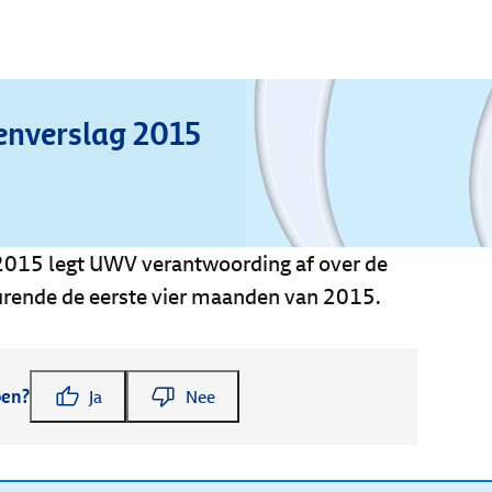
nverslag 2015
2015 legt UWV verantwoording af over de
durende de eerste vier maanden van 2015.
pen?
Ja
Nee