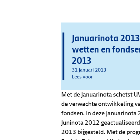
Januarinota 2013
wetten en fonds
2013
31 januari 2013
Lees voor
Met de Januarinota schetst U
de verwachte ontwikkeling v
fondsen. In deze Januarinota
Juninota 2012 geactualiseerd
2013 bijgesteld. Met de prog