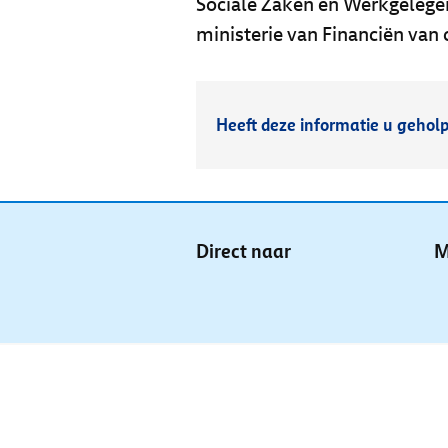
Sociale Zaken en Werkgelegen
ministerie van Financiën van 
Heeft deze informatie u gehol
Direct naar
M