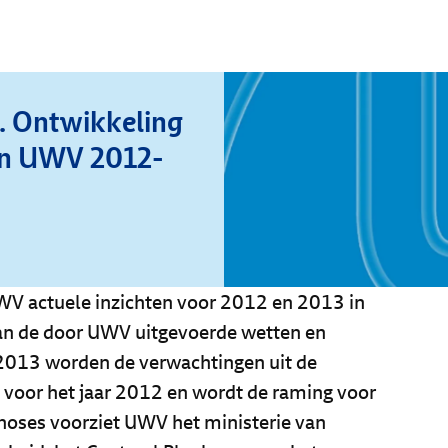
. Ontwikkeling
en UWV 2012-
WV actuele inzichten voor 2012 en 2013 in
an de door UWV uitgevoerde wetten en
 2013 worden de verwachtingen uit de
 voor het jaar 2012 en wordt de raming voor
noses voorziet UWV het ministerie van