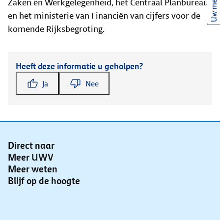
Uw mening
Zaken en Werkgelegenheid, het Centraal Planbureau
en het ministerie van Financiën van cijfers voor de
komende Rijksbegroting.
Heeft deze informatie u geholpen?
Ja
Nee
Direct naar
Meer UWV
Meer weten
Blijf op de hoogte