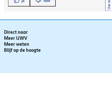
Uw mening
Ja
Nee
Direct naar
Meer UWV
Meer weten
Blijf op de hoogte