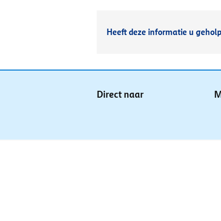
Heeft deze informatie u gehol
Direct naar
M