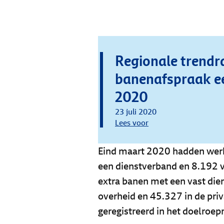
Regionale trend
banenafspraak e
2020
23 juli 2020
Lees voor
Eind maart 2020 hadden werk
een dienstverband en 8.192 vi
extra banen met een vast die
overheid en 45.327 in de pri
geregistreerd in het doelroep