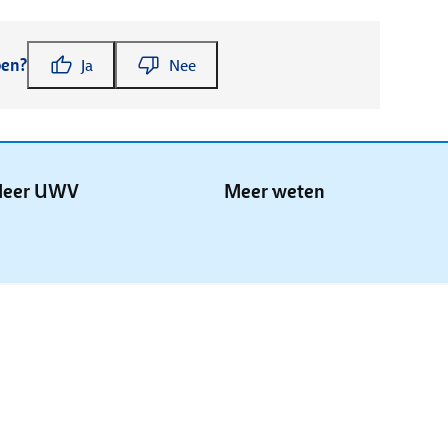
pen?
Ja
Nee
eer UWV
Meer weten