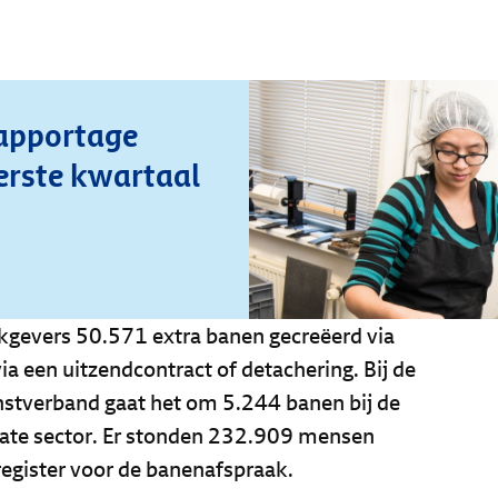
rapportage
erste kwartaal
gevers 50.571 extra banen gecreëerd via
a een uitzendcontract of detachering. Bij de
nstverband gaat het om 5.244 banen bij de
vate sector. Er stonden 232.909 mensen
register voor de banenafspraak.