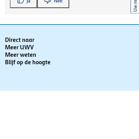
Uw mening
Ja
Nee
Direct naar
Meer UWV
Meer weten
Blijf op de hoogte