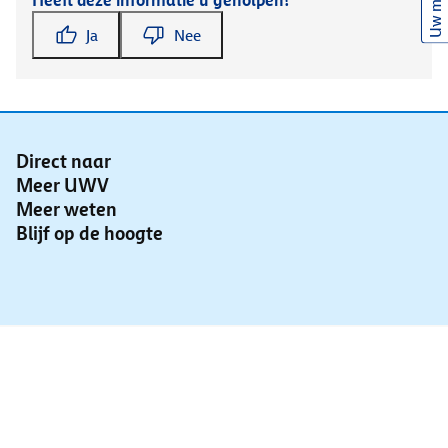
Uw mening
Heeft deze informatie u geholpen?
Ja
Nee
Direct naar
Meer UWV
Meer weten
Blijf op de hoogte