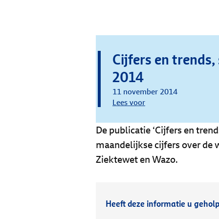
Cijfers en trends
2014
11 november 2014
Lees voor
De publicatie ‘Cijfers en tre
maandelijkse cijfers over d
Ziektewet en Wazo.
Heeft deze informatie u gehol