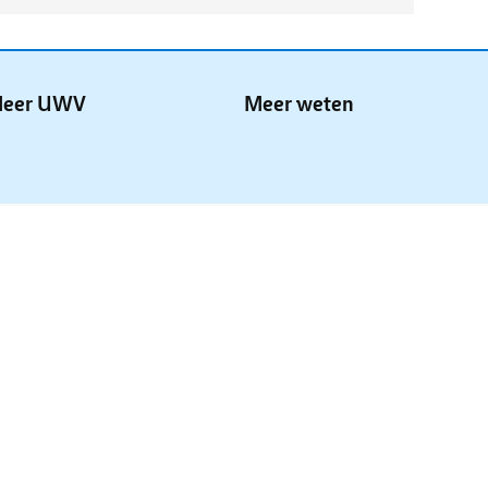
eer UWV
Meer weten